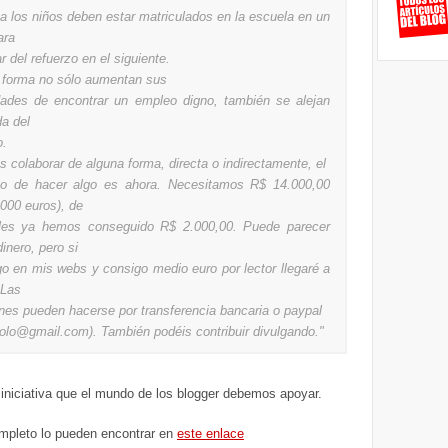
a los niños deben estar matriculados en la escuela en un
ara
ar del refuerzo en el siguiente.
 forma no sólo aumentan sus
idades de encontrar un empleo digno, también se alejan
da del
o.
s colaborar de alguna forma, directa o indirectamente, el
o de hacer algo es ahora. Necesitamos R$ 14.000,00
.000 euros), de
les ya hemos conseguido R$ 2.000,00. Puede parecer
inero, pero si
lgo en mis webs y consigo medio euro por lector llegaré a
. Las
nes pueden hacerse por transferencia bancaria o paypal
polo@gmail.com). También podéis contribuir divulgando."
iniciativa que el mundo de los blogger debemos apoyar.
ompleto lo pueden encontrar en
este enlace