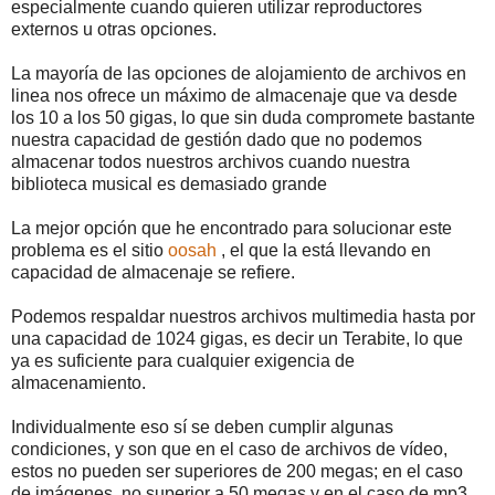
especialmente cuando quieren utilizar reproductores
externos u otras opciones.
La mayoría de las opciones de alojamiento de archivos en
linea nos ofrece un máximo de almacenaje que va desde
los 10 a los 50 gigas, lo que sin duda compromete bastante
nuestra capacidad de gestión dado que no podemos
almacenar todos nuestros archivos cuando nuestra
biblioteca musical es demasiado grande
La mejor opción que he encontrado para solucionar este
problema es el sitio
oosah
, el que la está llevando en
capacidad de almacenaje se refiere.
Podemos respaldar nuestros archivos multimedia hasta por
una capacidad de 1024 gigas, es decir un Terabite, lo que
ya es suficiente para cualquier exigencia de
almacenamiento.
Individualmente eso sí se deben cumplir algunas
condiciones, y son que en el caso de archivos de vídeo,
estos no pueden ser superiores de 200 megas; en el caso
de imágenes, no superior a 50 megas y en el caso de mp3