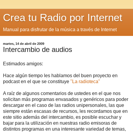
Crea tu Radio por Internet
Manual para disfrutar de la música a través de Internet
martes, 14 de abril de 2009
Intercambio de audios
Estimados amigos:
Hace algún tiempo les hablamos del buen proyecto en
podcast en el que se constituye
"La radioteca"
A raíz de algunos comentarios de ustedes en el que nos
solicitan más programas envasados y genéricos para poder
descargar en el caso de las radios unipersonales, las que
siempre están escasas de recursos, les recordamos que en
este sitio además del intercambio, es posible escuchar y
bajar para la utilización en nuestras radio emisoras de
distintos programas en una interesante variedad de temas,