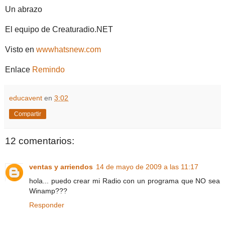
Un abrazo
El equipo de Creaturadio.NET
Visto en
wwwhatsnew.com
Enlace
Remindo
educavent
en
3:02
Compartir
12 comentarios:
ventas y arriendos
14 de mayo de 2009 a las 11:17
hola... puedo crear mi Radio con un programa que NO sea
Winamp???
Responder