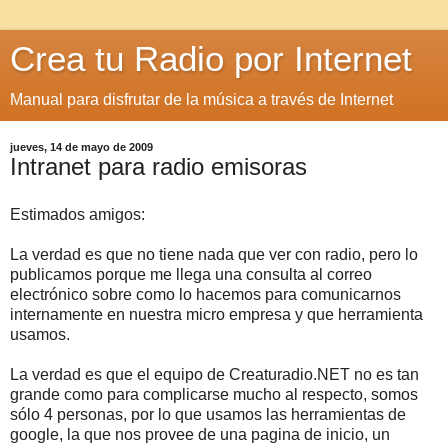
Crea tu Radio por Internet
Manual para disfrutar de la música a través de Internet
jueves, 14 de mayo de 2009
Intranet para radio emisoras
Estimados amigos:
La verdad es que no tiene nada que ver con radio, pero lo
publicamos porque me llega una consulta al correo
electrónico sobre como lo hacemos para comunicarnos
internamente en nuestra micro empresa y que herramienta
usamos.
La verdad es que el equipo de Creaturadio.NET no es tan
grande como para complicarse mucho al respecto, somos
sólo 4 personas, por lo que usamos las herramientas de
google, la que nos provee de una pagina de inicio, un