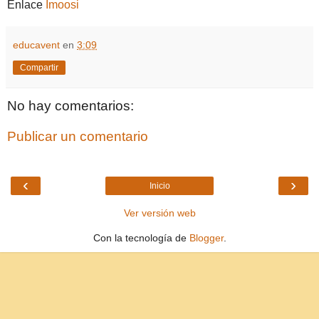
Enlace
Imoosi
educavent
en
3:09
Compartir
No hay comentarios:
Publicar un comentario
‹
›
Inicio
Ver versión web
Con la tecnología de
Blogger
.