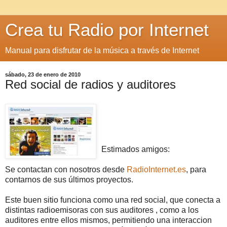
Crea tu Radio por Internet
Manual para disfrutar de la música a través de Internet
sábado, 23 de enero de 2010
Red social de radios y auditores
Estimados amigos:
Se contactan con nosotros desde
RadioInternet.es
, para
contarnos de sus últimos proyectos.
Este buen sitio funciona como una red social, que conecta a
distintas radioemisoras con sus auditores , como a los
auditores entre ellos mismos, permitiendo una interaccion