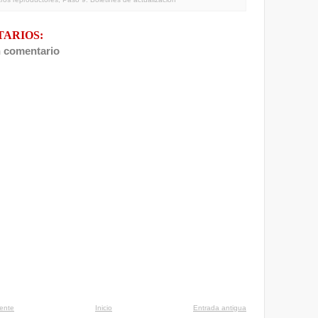
TARIOS:
n comentario
iente
Inicio
Entrada antigua