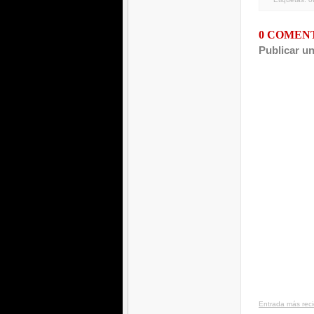
0 COMEN
Publicar u
Entrada más rec