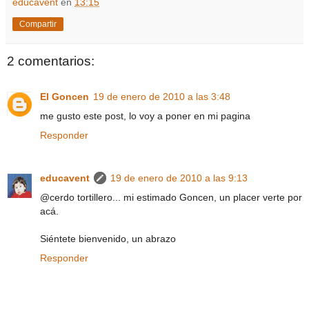
educavent
en
13:15
Compartir
2 comentarios:
El Goncen
19 de enero de 2010 a las 3:48
me gusto este post, lo voy a poner en mi pagina
Responder
educavent
19 de enero de 2010 a las 9:13
@cerdo tortillero... mi estimado Goncen, un placer verte por
acá.
Siéntete bienvenido, un abrazo
Responder