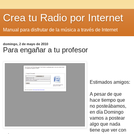
Crea tu Radio por Internet
Manual para disfrutar de la música a través de Internet
domingo, 2 de mayo de 2010
Para engañar a tu profesor
Estimados amigos:
A pesar de que
hace tiempo que
no posteábamos,
en día Domingo
vamos a postear
algo que nada
tiene que ver con