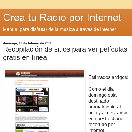
Crea tu Radio por Internet
Manual para disfrutar de la música a través de Internet
domingo, 13 de febrero de 2011
Recopilación de sitios para ver películas
gratis en línea
Estimados amigos:
Como el día
domingo está
destinado
normalmente al
ocio y al descanso,
en nuestro diario
recorrido por
Internet