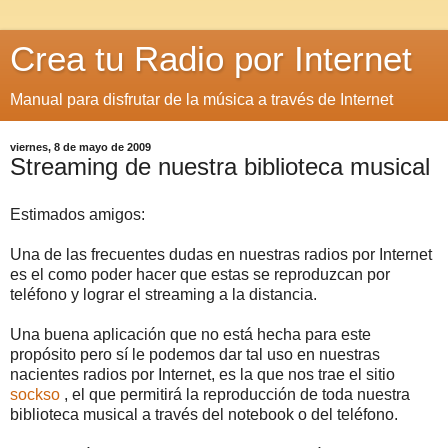
Crea tu Radio por Internet
Manual para disfrutar de la música a través de Internet
viernes, 8 de mayo de 2009
Streaming de nuestra biblioteca musical
Estimados amigos:
Una de las frecuentes dudas en nuestras radios por Internet
es el como poder hacer que estas se reproduzcan por
teléfono y lograr el streaming a la distancia.
Una buena aplicación que no está hecha para este
propósito pero sí le podemos dar tal uso en nuestras
nacientes radios por Internet, es la que nos trae el sitio
sockso
, el que permitirá la reproducción de toda nuestra
biblioteca musical a través del notebook o del teléfono.