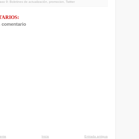
aso 9: Boletines de actualización
,
promocion
,
Twitter
TARIOS:
n comentario
iente
Inicio
Entrada antigua