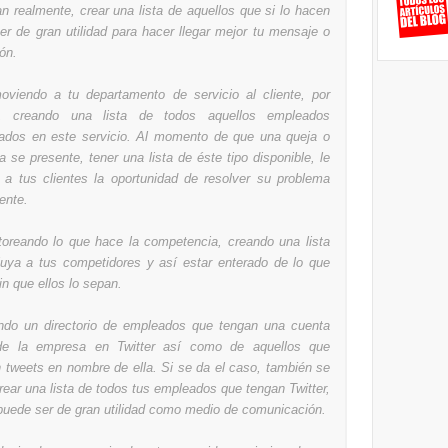
n realmente, crear una lista de aquellos que si lo hacen
er de gran utilidad para hacer llegar mejor tu mensaje o
ón.
oviendo a tu departamento de servicio al cliente, por
o, creando una lista de todos aquellos empleados
rados en este servicio. Al momento de que una queja o
 se presente, tener una lista de éste tipo disponible, le
á a tus clientes la oportunidad de resolver su problema
ente.
toreando lo que hace la competencia, creando una lista
luya a tus competidores y así estar enterado de lo que
n que ellos lo sepan.
ndo un directorio de empleados que tengan una cuenta
 de la empresa en Twitter así como de aquellos que
n tweets en nombre de ella. Si se da el caso, también se
rear una lista de todos tus empleados que tengan Twitter,
puede ser de gran utilidad como medio de comunicación.